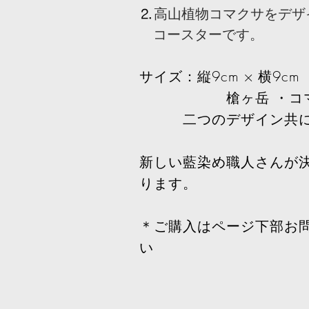
⒉
高山植物コマクサをデザ
コースターです。
サイズ：縦9cm × 横9c
槍ヶ岳
・コ
二つのデザイン共に
​新しい藍染め職人さんが
ります。
＊ご購入はページ下部お
い