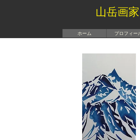
山岳画家
ホーム
プロフィー