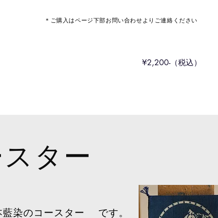
＊ご購入はページ下部お問い合わせよりご連絡ください
​¥2,200
-（税込）
ースター
本藍染のコースター です。