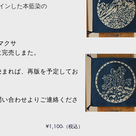
インした本藍染の
m​
マクサ
完売しまた。
決まれば、再版を予定してお
問い合わせよりご連絡くださ
​¥1,100-（税込）