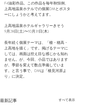
F4油彩作品。この作品を毎年秋恒例、
上高地温泉ホテルでの個展DMとポスタ
ーにしょうかと考えてます。
上高地温泉ホテルギャラリーきそう
9月28日(土)〜10月31日(木)
長年続く個展テーマは、「槍・穂高・
上高地を描く」です。掲げるテーマに
しては、画面は控え目な感じかも知れ
ません。が、今回、小品ではあります
が、季節を変えて数点準備していま
す。と言う事で、DMは「槍見河原よ
り」に決定。
最新記事
すべて表示