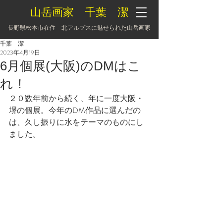
山岳画家 千葉 潔
長野県松本市在住 北アルプスに魅せられた山岳画家
千葉 潔
2023年4月19日
6月個展(大阪)のDMはこ
れ！
２０数年前から続く、年に一度大阪・
堺の個展。今年のDM作品に選んだの
は、久し振りに水をテーマのものにし
ました。