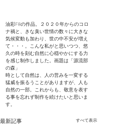
油彩F8の作品。２０２０年からのコロ
ナ禍と、きな臭い世情の数々に大きな
気候変動も加わり、世の中不安が増え
て・・・。こんな私がと思いつつ、悠
久の時を刻む自然に心穏やかにする力
を感じ制作しました。画題は「源流部
の森」
時として自然は、人の営みを一変する
猛威を振るうことがありますが、人も
自然の一部。これからも、敬意を表す
る事を忘れず制作を続けたいと思いま
す。
最新記事
すべて表示