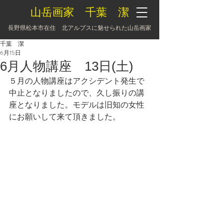
山岳画家 千葉 潔
長野県松本市在住 北アルプスに魅せられた山岳画家
千葉 潔
6月15日
6月人物講座 13日(土)
５月の人物講座はアクシデント発生で
中止となりましたので、久し振りの講
座となりました。モデルは旧知の女性
にお願いして来て頂きました。