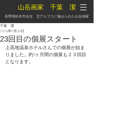
山岳画家 千葉 潔
長野県松本市在住 北アルプスに魅せられた山岳画家
千葉 潔
2023年9月26日
23回目の個展スタート
上高地温泉ホテルさんでの個展が始ま
りました。約1ヶ月間の個展も２３回目
となります。