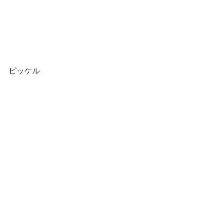
ピッケル
最新記事
すべて表示