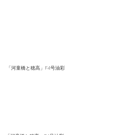
 「河童橋と穂高」F4号油彩