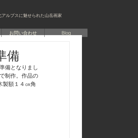
北アルプスに魅せられた山岳画家
お問い合わせ
Blog
準備
準備となりまし
で制作。作品の
木製額１４㎝角