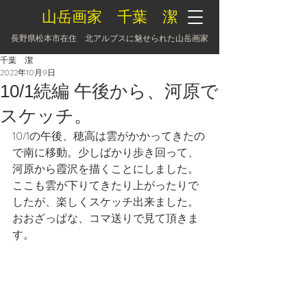
山岳画家 千葉 潔
長野県松本市在住 北アルプスに魅せられた山岳画家
千葉 潔
2022年10月9日
10/1続編 午後から、河原で
スケッチ。
10/1の午後、穂高は雲がかかってきたの
で南に移動。少しばかり歩き回って、
河原から霞沢を描くことにしました。
ここも雲が下りてきたり上がったりで
したが、楽しくスケッチ出来ました。
おおざっぱな、コマ送りで見て頂きま
す。