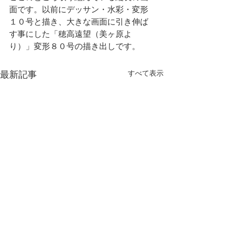
面です。以前にデッサン・水彩・変形
１０号と描き、大きな画面に引き伸ば
す事にした「穂高遠望（美ヶ原よ
り）」変形８０号の描き出しです。
最新記事
すべて表示