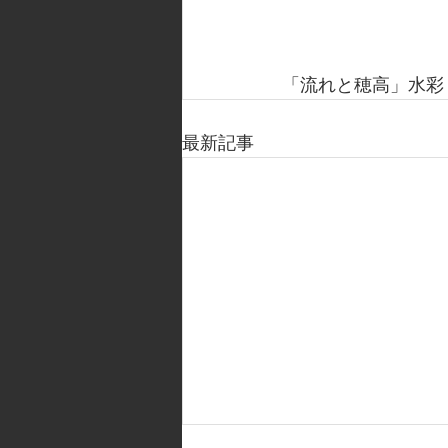
「流れと穂高」水彩
最新記事