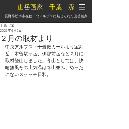
山岳画家 千葉 潔
長野県松本市在住 北アルプスに魅せられた山岳画家
千葉 潔
2023年6月2日
２月の取材より
中央アルプス・千畳敷カールより宝剣
岳、木曽駒ヶ岳、伊那前岳など２月に
取材登山しました。冬山としては、快
晴無風その上気温は春山並み、めった
にないスケッチ日和。