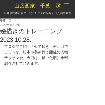
山岳画家 千葉 潔
長野県松本市在住 北アルプスに魅せられた山岳画家
千葉 潔
2023年10月29日
絵描きのトレーニング
2023.10.28.
ブログでご紹介させて頂き、何回目で
しょうか。松本市美術館で開催の人物
デッサン会。今回は、描いた順に全部
紹介させて頂きます。