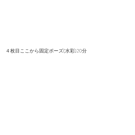
４枚目ここから固定ポーズ(水彩)20分