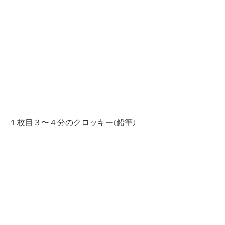
１枚目３〜４分のクロッキー(鉛筆)