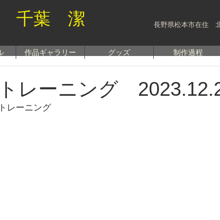
 千葉 潔
長野県松本市在住 
ル
作品ギャラリー
グッズ
制作過程
レーニング 2023.12.2
トレーニング