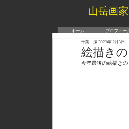
山岳画家
ホーム
プロフィー
千葉 潔
2023年12月3日
絵描きのト
今年最後の絵描きの