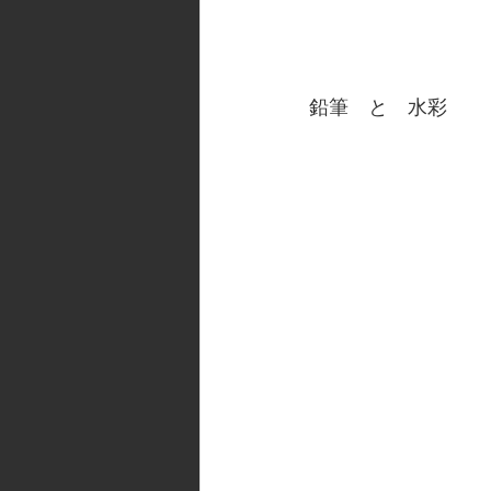
鉛筆　と　水彩　　　　