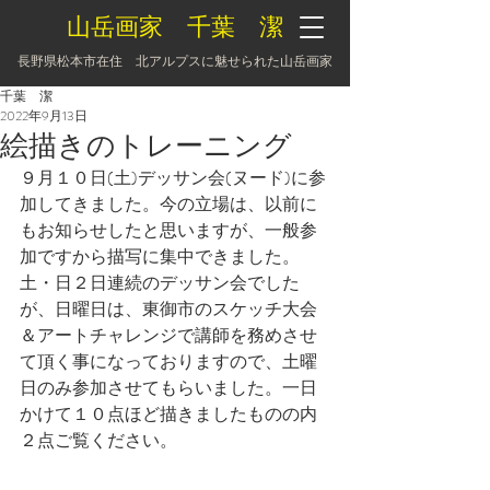
山岳画家 千葉 潔
長野県松本市在住 北アルプスに魅せられた山岳画家
千葉 潔
2022年9月13日
絵描きのトレーニング
９月１０日(土)デッサン会(ヌード)に参
加してきました。今の立場は、以前に
もお知らせしたと思いますが、一般参
加ですから描写に集中できました。
土・日２日連続のデッサン会でした
が、日曜日は、東御市のスケッチ大会
＆アートチャレンジで講師を務めさせ
て頂く事になっておりますので、土曜
日のみ参加させてもらいました。一日
かけて１０点ほど描きましたものの内
２点ご覧ください。