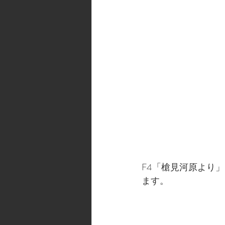
F4「槍見河原より
ます。