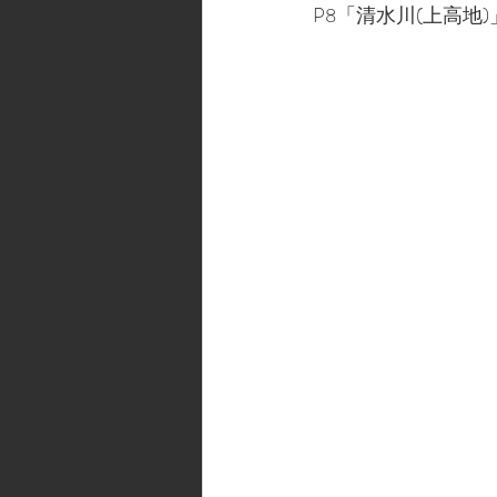
P8「清水川(上高地)