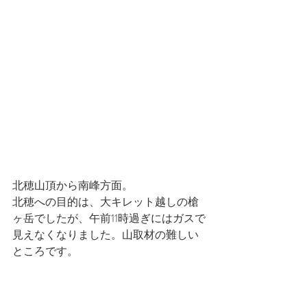
北穂山頂から南峰方面。
北穂への目的は、大キレット越しの槍
ヶ岳でしたが、午前11時過ぎにはガスで
見えなくなりました。山取材の難しい
ところです。
最新記事
すべて表示