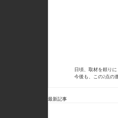
日頃、取材を頼りに
今後も、この2点の
最新記事