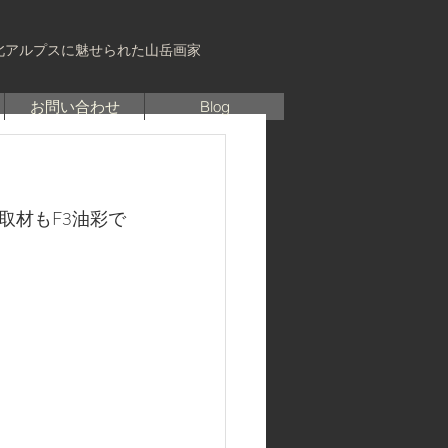
北アルプスに魅せられた山岳画家
お問い合わせ
Blog
取材もF3油彩で