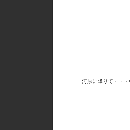
河原に降りて・・・