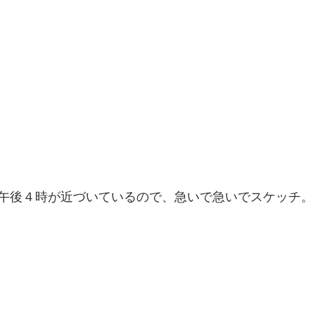
午後４時が近づいているので、急いで急いでスケッチ。