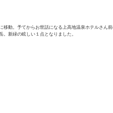
に移動。予てからお世話になる上高地温泉ホテルさん前
岳。新緑の眩しい１点となりました。