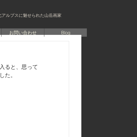
北アルプスに魅せられた山岳画家
お問い合わせ
Blog
入ると、思って
した。