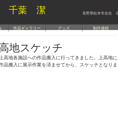
 千葉 潔
長野県松本市在住 
ル
作品ギャラリー
グッズ
制作過程
高地スケッチ
上高地各施設への作品搬入に行ってきました。上高地に
作品搬入に展示作業を済ませてから、スケッチとなりま