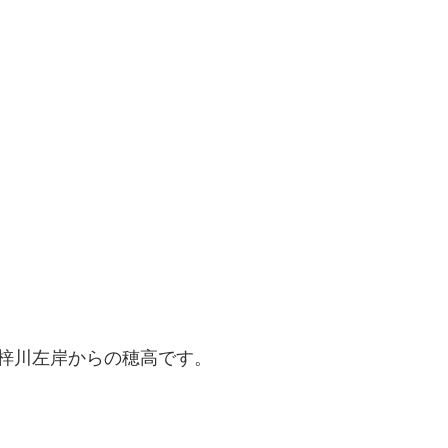
梓川左岸からの穂高です。