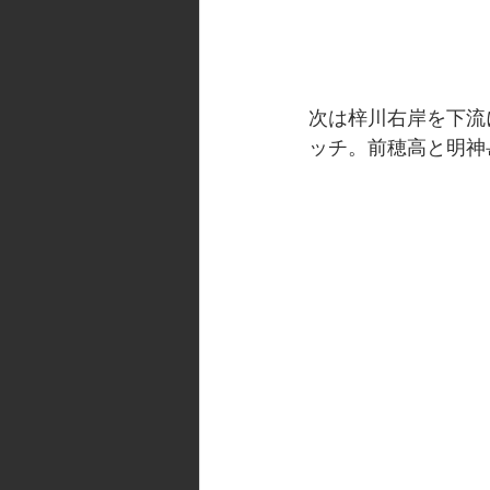
次は梓川右岸を下流
ッチ。前穂高と明神