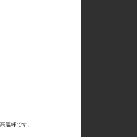
穂高連峰です。