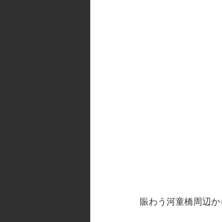
賑わう河童橋周辺か