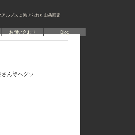
北アルプスに魅せられた山岳画家
お問い合わせ
Blog
設さん等へグッ