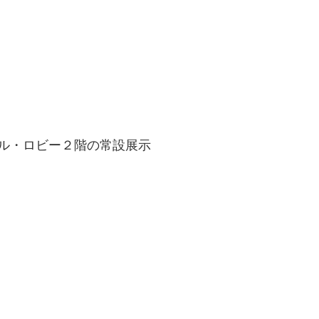
ル・ロビー２階の常設展示