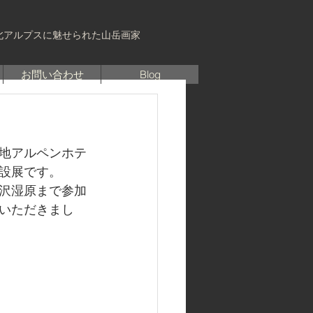
北アルプスに魅せられた山岳画家
お問い合わせ
Blog
地アルペンホテ
設展です。
沢湿原まで参加
いただきまし