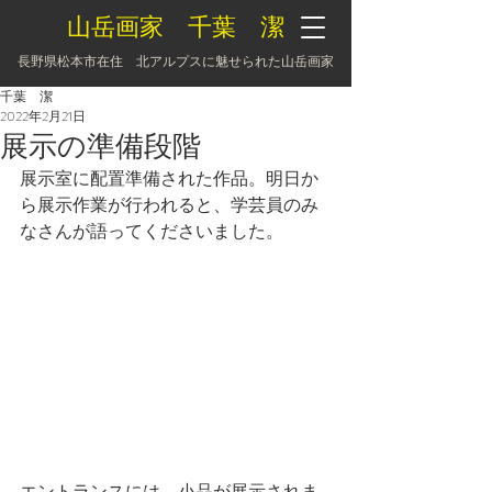
山岳画家 千葉 潔
長野県松本市在住 北アルプスに魅せられた山岳画家
千葉 潔
2022年2月21日
展示の準備段階
展示室に配置準備された作品。明日か
ら展示作業が行われると、学芸員のみ
なさんが語ってくださいました。
エントランスには、小品が展示されま