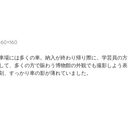
0×160
車場には多くの車。納入が終わり帰り際に、学芸員の方
して、多くの方で賑わう博物館の外観でも撮影しよう表
刻、すっかり車の影が薄れていました。