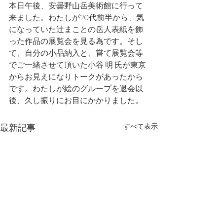
本日午後、安曇野山岳美術館に行って
来ました。わたしが20代前半から、気
になっていた辻まことの岳人表紙を飾
った作品の展覧会を見る為です。そし
て、自分の小品納入と、嘗て展覧会等
でご一緒させて頂いた小谷 明 氏が東京
からお見えになりトークがあったから
です。わたしが絵のグループを退会以
後、久し振りにお目にかかりました。
最新記事
すべて表示