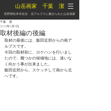
山岳画家 千葉 潔
長野県松本市在住 北アルプスに魅せられた山岳画家
千葉 潔
2023年3月9日
取材後編の後編
取材の最後には、飯田近郊からの南ア
ルプスです。
今回の取材前に、ロケハンを行いまし
たので、幾つかの候補地には、迷いな
く向かう事が出来ました。
飯田近郊から、スケッチして南から北
へです。