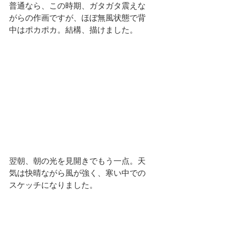
普通なら、この時期、ガタガタ震えな
がらの作画ですが、ほぼ無風状態で背
中はポカポカ。結構、描けました。
翌朝、朝の光を見開きでもう一点。天
気は快晴ながら風が強く、寒い中での
スケッチになりました。