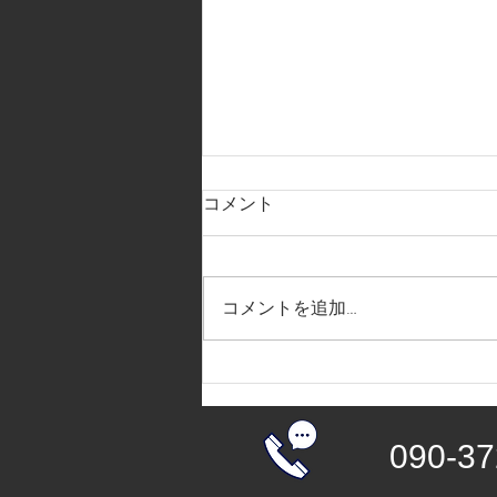
コメント
コメントを追加…
2026.7.11.人物講座
090-37