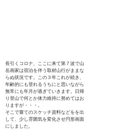
長引くコロナ、ここに来て第７波で山
岳画家は宿泊を伴う取材山行がままな
らぬ状況です。この３年これが続き、
年齢的にも登れるうちにと思いながら
無常にも年月が過ぎていきます。日帰
り登山で何とか体力維持に努めてはお
りますが・・・。
そこで嘗てのスケッチ資料などをを出
して、少し雰囲気を変化させ円形画面
にしました。