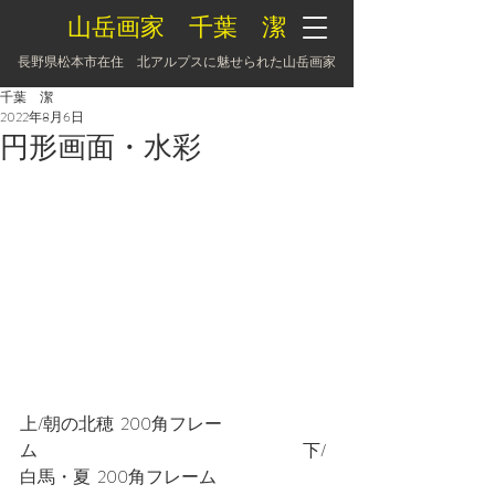
山岳画家 千葉 潔
長野県松本市在住 北アルプスに魅せられた山岳画家
千葉 潔
2022年8月6日
円形画面・水彩
上/朝の北穂  200角フレー
ム　　　　　　　　　　　　　　　下/
白馬・夏  200角フレーム