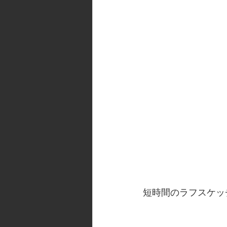
短時間のラフスケッ