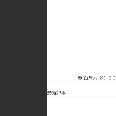
「春(白馬)」210×21
最新記事