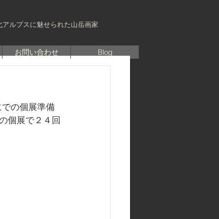
北アルプスに魅せられた山岳画家
お問い合わせ
Blog
にでの個展準備
の個展で２４回