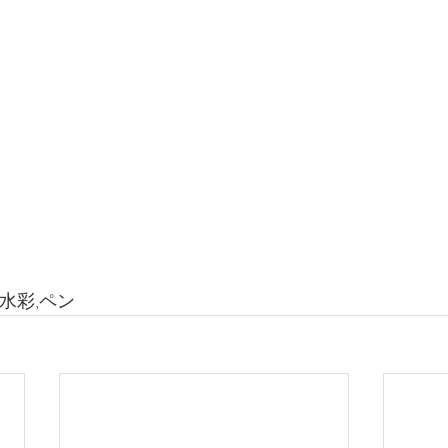
0水彩,ペン