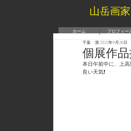
山岳画家
ホーム
プロフィー
千葉 潔
2022年9月26日
個展作品
本日午前中に、上高
良い天気❗