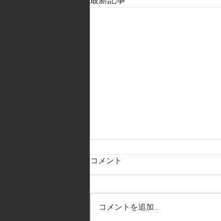
最新記事
コメント
コメントを追加…
2026.7.11.人物講座