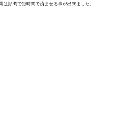
業は順調で短時間で済ませる事が出来ました。