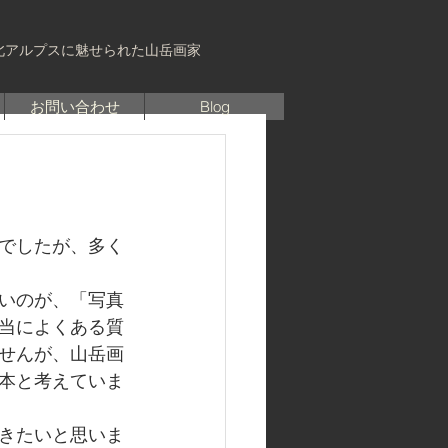
北アルプスに魅せられた山岳画家
お問い合わせ
Blog
でしたが、多く
いのが、「写真
当によくある質
せんが、山岳画
本と考えていま
きたいと思いま