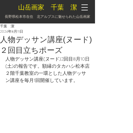
山岳画家 千葉 潔
長野県松本市在住 北アルプスに魅せられた山岳画家
千葉 潔
2024年8月11日
人物デッサン講座(ヌード)
２回目立ちポーズ
人物デッサン講座(ヌード)2回目8月10日
(土)の報告です。額縁のタカハシ松本店
２階千葉教室の一環とした人物デッサ
ン講座を毎月1回開催しています。