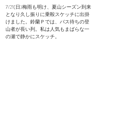
7/21(日)梅雨も明け、夏山シーズン到来
となり久し振りに乗鞍スケッチに出掛
けました。鈴蘭Ｐでは、バス待ちの登
山者が長い列。私は人気もまばらな一
の瀬で静かにスケッチ。