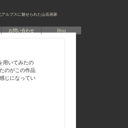
北アルプスに魅せられた山岳画家
お問い合わせ
Blog
を用いてみたの
たのがこの作品
感じになってい