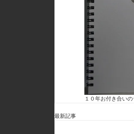
１０年お付き合いの
最新記事