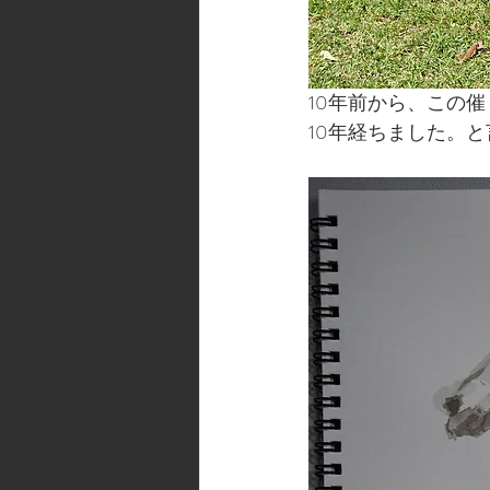
10年前から、この
10年経ちました。