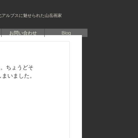
北アルプスに魅せられた山岳画家
お問い合わせ
Blog
た。ちょうどそ
しまいました。